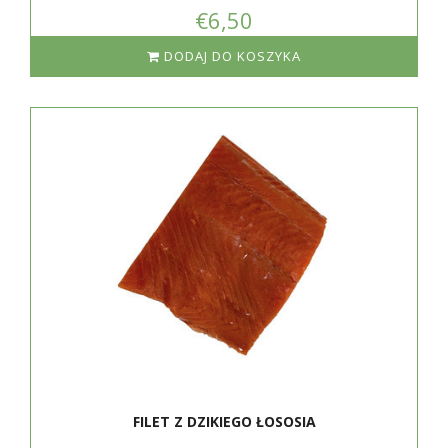
€6,50
DODAJ DO KOSZYKA
FILET Z DZIKIEGO ŁOSOSIA