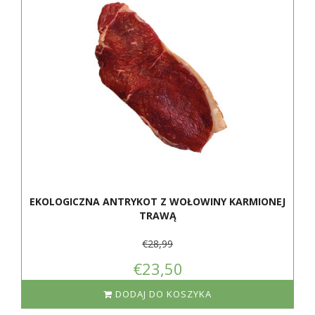
EKOLOGICZNA ANTRYKOT Z WOŁOWINY KARMIONEJ
TRAWĄ
€28,99
€23,50
DODAJ DO KOSZYKA