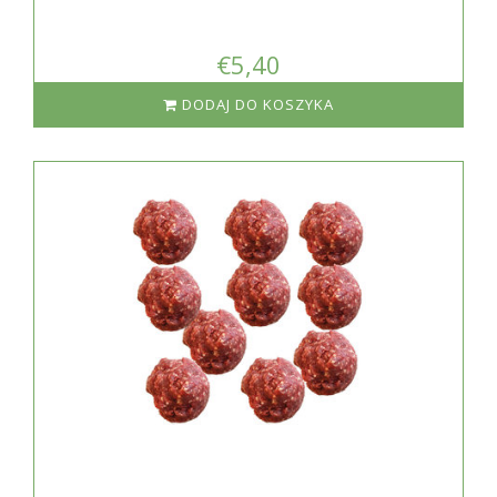
€5,40
DODAJ DO KOSZYKA