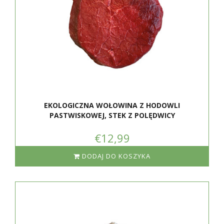
EKOLOGICZNA WOŁOWINA Z HODOWLI
PASTWISKOWEJ, STEK Z POLĘDWICY
€12,99
DODAJ DO KOSZYKA