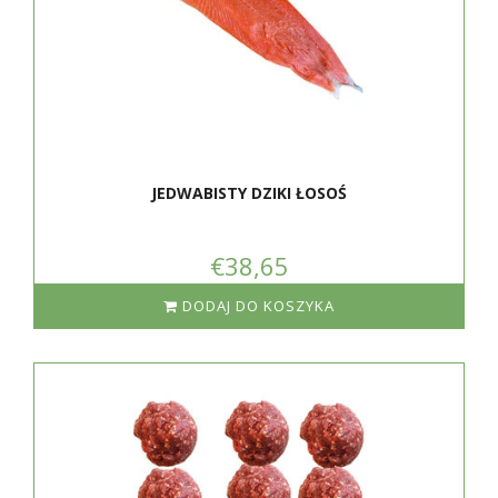
JEDWABISTY DZIKI ŁOSOŚ
€38,65
DODAJ DO KOSZYKA