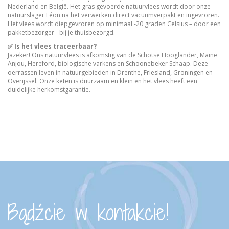
Nederland en België. Het gras gevoerde natuurvlees wordt door onze
natuurslager Léon na het verwerken direct vacuümverpakt en ingevroren.
Het vlees wordt diepgevroren op minimaal -20 graden Celsius – door een
pakketbezorger - bij je thuisbezorgd.
✅ Is het vlees traceerbaar?
Jazeker! Ons natuurvlees is afkomstig van de Schotse Hooglander, Maine
Anjou, Hereford, biologische varkens en Schoonebeker Schaap. Deze
oerrassen leven in natuurgebieden in Drenthe, Friesland, Groningen en
Overijssel. Onze keten is duurzaam en klein en het vlees heeft een
duidelijke herkomstgarantie.
Bądźcie w kontakcie!