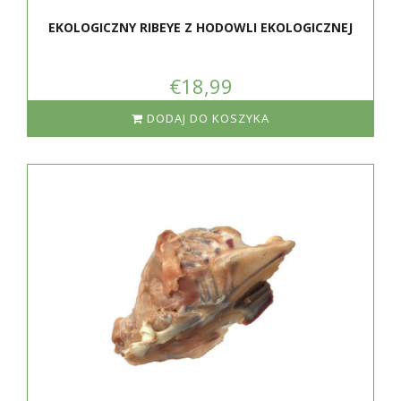
EKOLOGICZNY RIBEYE Z HODOWLI EKOLOGICZNEJ
€18,99
DODAJ DO KOSZYKA