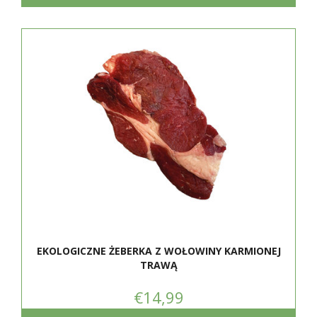
EKOLOGICZNE ŻEBERKA Z WOŁOWINY KARMIONEJ
TRAWĄ
€14,99