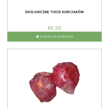
EKOLOGICZNE TUSZE KURCZAKÓW
€6,50
DODAJ DO KOSZYKA