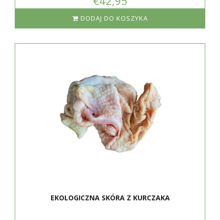
€42,95
DODAJ DO KOSZYKA
EKOLOGICZNA SKÓRA Z KURCZAKA