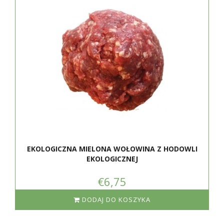
EKOLOGICZNA MIELONA WOŁOWINA Z HODOWLI
EKOLOGICZNEJ
€6,75
DODAJ DO KOSZYKA