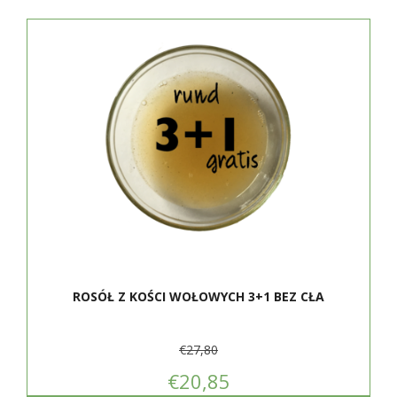
ROSÓŁ Z KOŚCI WOŁOWYCH 3+1 BEZ CŁA
€27,80
€20,85