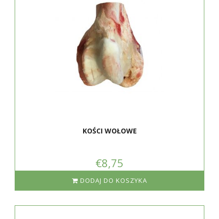
KOŚCI WOŁOWE
€8,75
DODAJ DO KOSZYKA