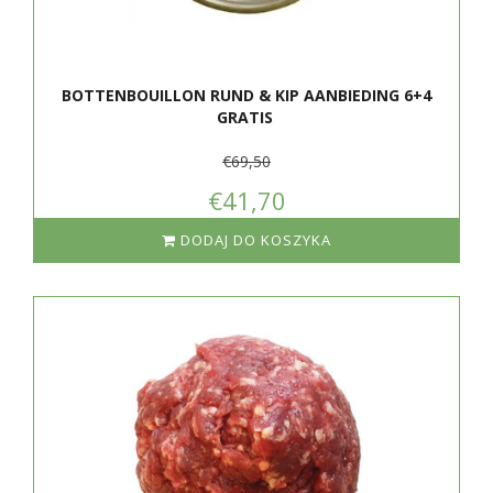
BOTTENBOUILLON RUND & KIP AANBIEDING 6+4
GRATIS
€69,50
€41,70
DODAJ DO KOSZYKA