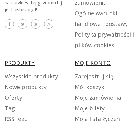
zamówienia
natuurvlees diepgevroren bij
je thuisbezorgd!
Ogólne warunki
handlowe i dostawy
Polityka prywatności i
plików cookies
PRODUKTY
MOJE KONTO
Wszystkie produkty
Zarejestruj się
Nowe produkty
Mój koszyk
Oferty
Moje zamówienia
Tagi
Moje bilety
RSS feed
Moja lista życzeń