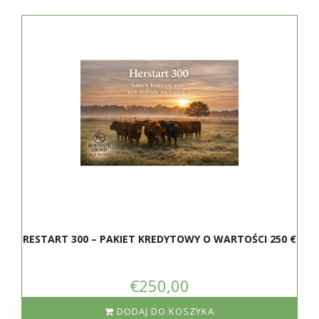
RESTART 300 – PAKIET KREDYTOWY O WARTOŚCI 250 €
€250,00
DODAJ DO KOSZYKA