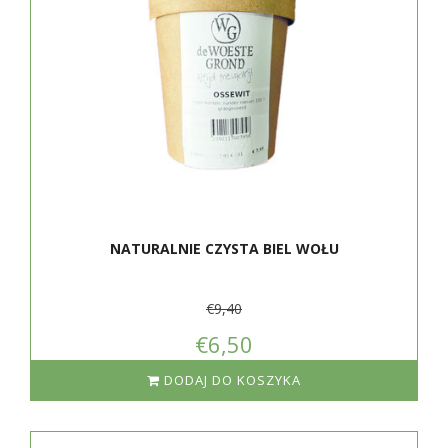
NATURALNIE CZYSTA BIEL WOŁU
€9,40
€6,50
DODAJ DO KOSZYKA