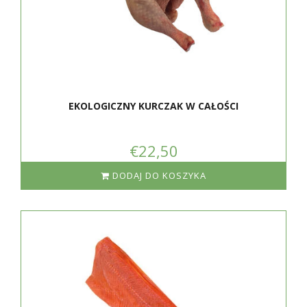
EKOLOGICZNY KURCZAK W CAŁOŚCI
€22,50
DODAJ DO KOSZYKA