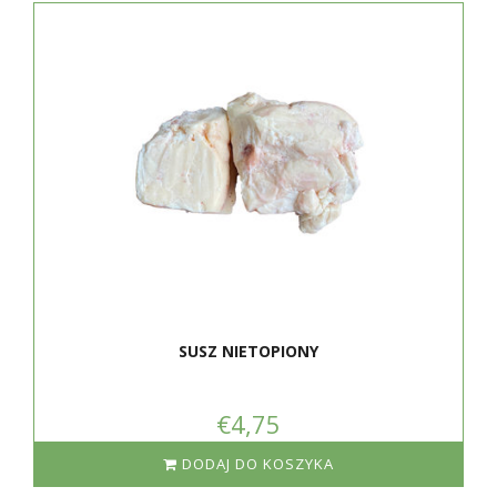
SUSZ NIETOPIONY
€4,75
DODAJ DO KOSZYKA