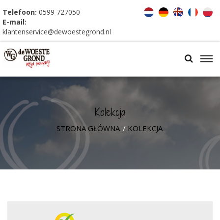
Telefoon:
0599 727050
E-mail:
klantenservice@dewoestegrond.nl
Kolekcja
STRONA GŁÓWNA
/
KOLEKCJA