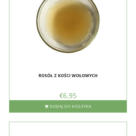
ROSÓŁ Z KOŚCI WOŁOWYCH
€6,95
DODAJ DO KOSZYKA