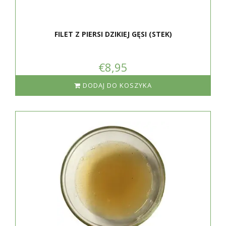
FILET Z PIERSI DZIKIEJ GĘSI (STEK)
€8,95
DODAJ DO KOSZYKA