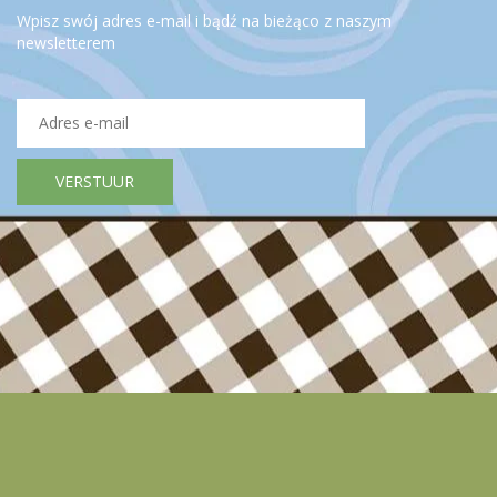
Wpisz swój adres e-mail i bądź na bieżąco z naszym
newsletterem