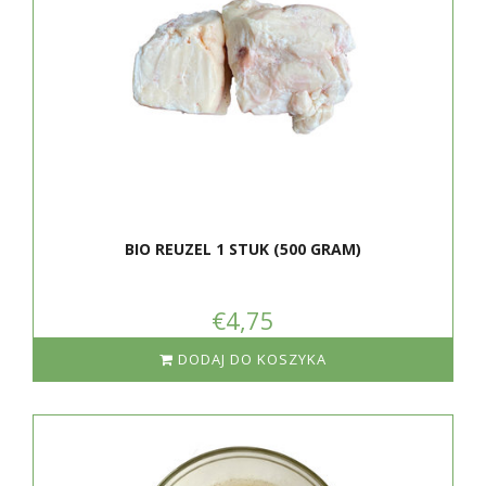
BIO REUZEL 1 STUK (500 GRAM)
€4,75
DODAJ DO KOSZYKA