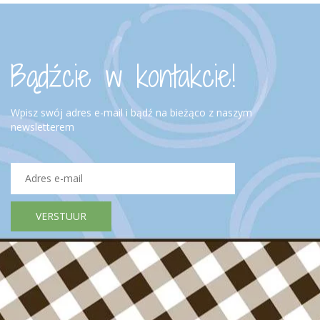
Bądźcie w kontakcie!
Wpisz swój adres e-mail i bądź na bieżąco z naszym
newsletterem