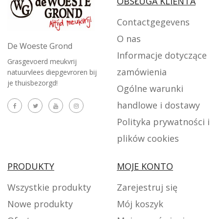
OBSŁUGA KLIENTA
Contactgegevens
O nas
De Woeste Grond
Informacje dotyczące
Grasgevoerd meukvrij
zamówienia
natuurvlees diepgevroren bij
je thuisbezorgd!
Ogólne warunki
handlowe i dostawy
Polityka prywatności i
plików cookies
PRODUKTY
MOJE KONTO
Wszystkie produkty
Zarejestruj się
Nowe produkty
Mój koszyk