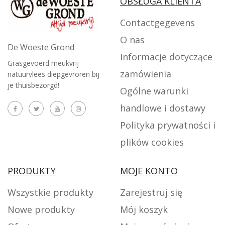
OBSŁUGA KLIENTA
Contactgegevens
O nas
De Woeste Grond
Informacje dotyczące
Grasgevoerd meukvrij
zamówienia
natuurvlees diepgevroren bij
je thuisbezorgd!
Ogólne warunki
handlowe i dostawy
Polityka prywatności i
plików cookies
PRODUKTY
MOJE KONTO
Wszystkie produkty
Zarejestruj się
Nowe produkty
Mój koszyk