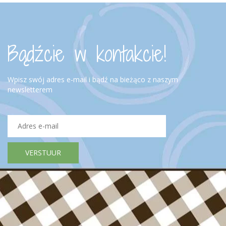
Bądźcie w kontakcie!
Wpisz swój adres e-mail i bądź na bieżąco z naszym
newsletterem