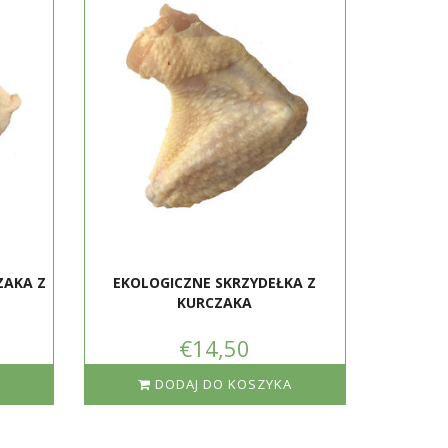
ZAKA Z
EKOLOGICZNE SKRZYDEŁKA Z
KURCZAKA
€14,50
DODAJ DO KOSZYKA