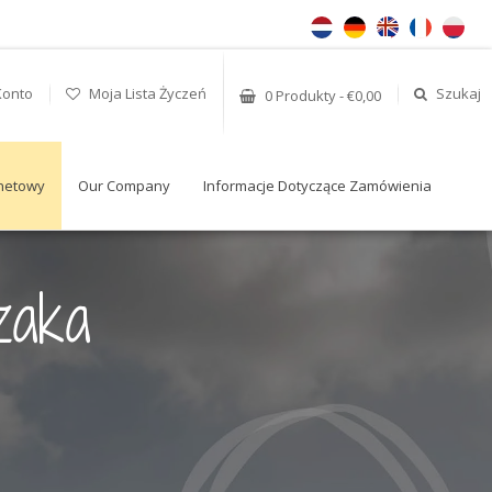
Konto
Moja Lista Życzeń
Szukaj
0 Produkty - €0,00
rnetowy
Our Company
Informacje Dotyczące Zamówienia
zaka