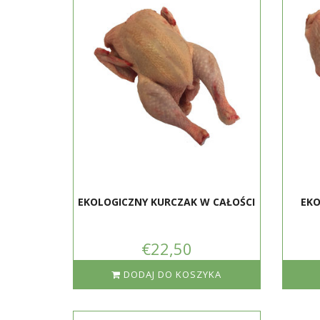
EKOLOGICZNY KURCZAK W CAŁOŚCI
EKO
€22,50
DODAJ DO KOSZYKA