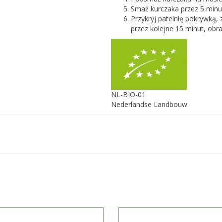
Smaż kurczaka przez 5 minut
Przykryj patelnię pokrywką, 
przez kolejne 15 minut, obr
NL-BIO-01
Nederlandse Landbouw