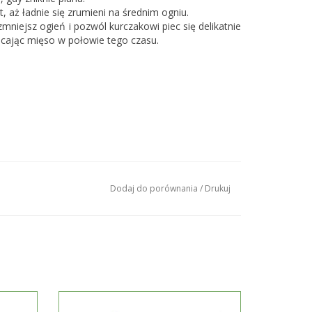
, aż ładnie się zrumieni na średnim ogniu.
zmniejsz ogień i pozwól kurczakowi piec się delikatnie
acając mięso w połowie tego czasu.
Dodaj do porównania
/
Drukuj