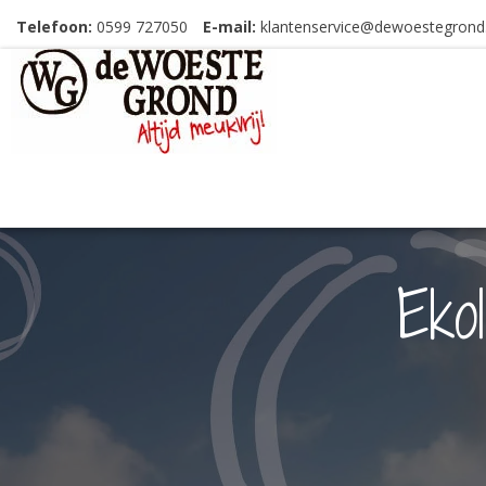
Telefoon:
0599 727050
E-mail:
klantenservice@dewoestegrond.
Eko