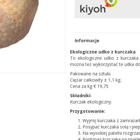
Informacje
Ekologiczne udko z kurczaka
To ekologiczne udko z kurczaka 
można też wykorzystać te udka do 
Pakowane na sztuki.
Ciężar całkowity ± 1,1 kg.
Cena za kg € 19,75
Składniki:
Kurczak ekologiczny.
Przygotowanie:
Wyjmij kurczaka z zamrażark
Posypać kurczaka solą i pie
Na wysokiej patelni rozgrza
Podsmaż kurczaka na maśle, 