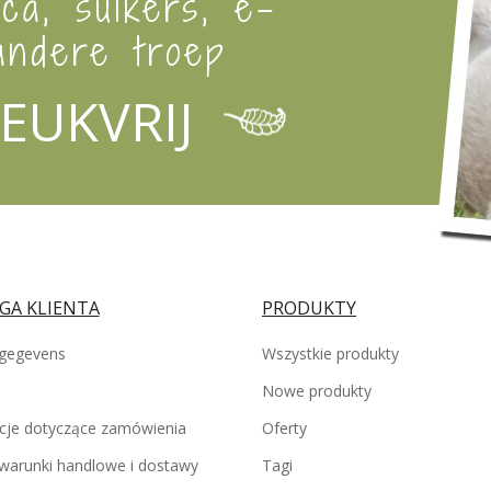
ica, suikers, e-
ndere troep
EUKVRIJ
GA KLIENTA
PRODUKTY
gegevens
Wszystkie produkty
Nowe produkty
cje dotyczące zamówienia
Oferty
warunki handlowe i dostawy
Tagi