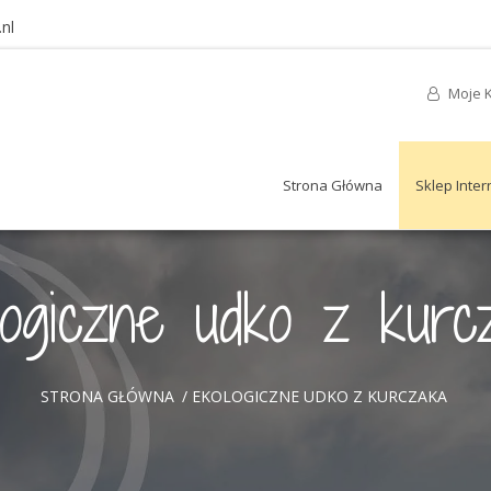
nl
Moje 
Strona Główna
Sklep Inte
logiczne udko z kurc
STRONA GŁÓWNA
/
EKOLOGICZNE UDKO Z KURCZAKA