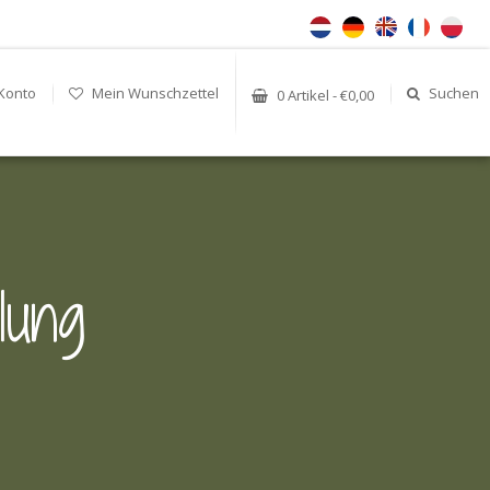
Konto
Mein Wunschzettel
Suchen
0 Artikel - €0,00
lung