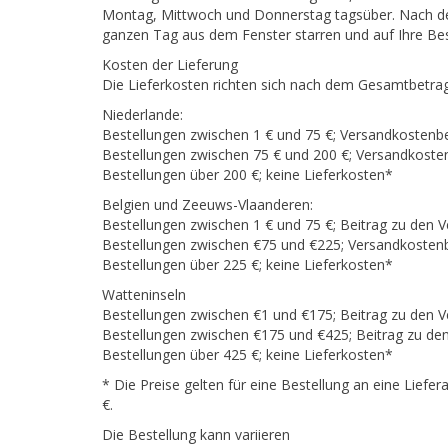
Montag, Mittwoch und Donnerstag tagsüber. Nach der 
ganzen Tag aus dem Fenster starren und auf Ihre Bes
Kosten der Lieferung
Die Lieferkosten richten sich nach dem Gesamtbetrag I
Niederlande:
Bestellungen zwischen 1 € und 75 €; Versandkostenbe
Bestellungen zwischen 75 € und 200 €; Versandkosten
Bestellungen über 200 €; keine Lieferkosten*
Belgien und Zeeuws-Vlaanderen:
Bestellungen zwischen 1 € und 75 €; Beitrag zu den 
Bestellungen zwischen €75 und €225; Versandkostenb
Bestellungen über 225 €; keine Lieferkosten*
Watteninseln
Bestellungen zwischen €1 und €175; Beitrag zu den 
Bestellungen zwischen €175 und €425; Beitrag zu de
Bestellungen über 425 €; keine Lieferkosten*
* Die Preise gelten für eine Bestellung an eine Liefe
€.
Die Bestellung kann variieren