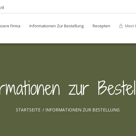
nl
sere Firma
Informationen Zur Bestellung
Recepten
Mein 
ormationen zur Bestel
STARTSEITE
/
INFORMATIONEN ZUR BESTELLUNG