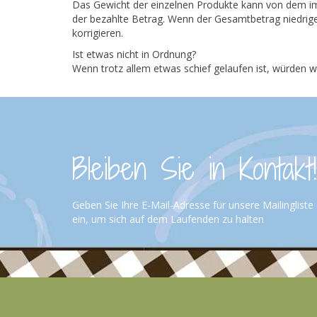
Das Gewicht der einzelnen Produkte kann von dem i
der bezahlte Betrag. Wenn der Gesamtbetrag niedriger 
korrigieren.
Ist etwas nicht in Ordnung?
Wenn trotz allem etwas schief gelaufen ist, würden wi
Bleiben Sie in Kontakt!
Geben Sie Ihre E-Mail-Adresse für unsere Mailingliste
ein, um sich auf dem Laufenden zu halten