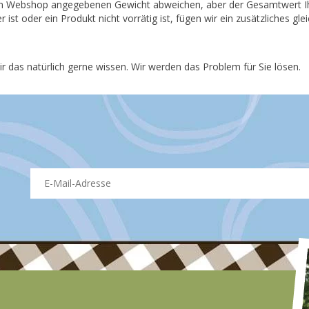
m Webshop angegebenen Gewicht abweichen, aber der Gesamtwert Ihre
ist oder ein Produkt nicht vorrätig ist, fügen wir ein zusätzliches g
r das natürlich gerne wissen. Wir werden das Problem für Sie lösen.