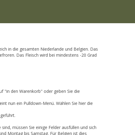
greich in die gesamten Niederlande und Belgien. Das
froren. Das Fleisch wird bei mindestens -20 Grad
uf "in den Warenkorb" oder geben Sie die
int nun ein Pulldown-Menü. Wählen Sie hier die
geführt.
sind, müssen Sie einige Felder ausfüllen und sich
ind Montag bis Samstag. Für Belgien ist dies