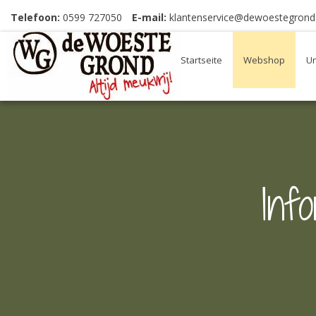
Telefoon:
0599 727050
E-mail:
klantenservice@dewoestegrond.
Startseite
Webshop
Un
Inf