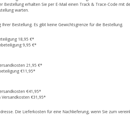
Bestellung erhalten Sie per E-Mail einen Track & Trace-Code mit der
tellung warten.
hrer Bestellung. Es gibt keine Gewichtsgrenze für die Bestellung.
teiligung 18,95 €*
beteiligung 9,95 €*
Versandkosten 21,95 €*
eteiligung €11,95*
Versandkosten €41,95*
n Versandkosten €31,95*
radresse. Die Lieferkosten für eine Nachlieferung, wenn Sie zum verei