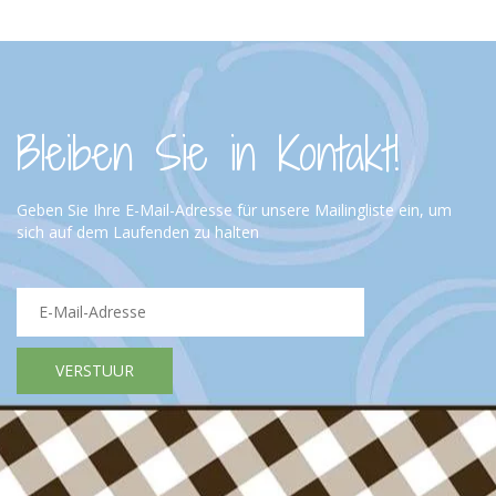
Bleiben Sie in Kontakt!
Geben Sie Ihre E-Mail-Adresse für unsere Mailingliste ein, um
sich auf dem Laufenden zu halten