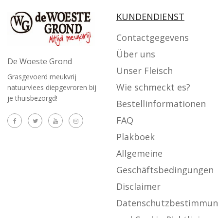
KUNDENDIENST
Contactgegevens
Über uns
De Woeste Grond
Unser Fleisch
Grasgevoerd meukvrij
Wie schmeckt es?
natuurvlees diepgevroren bij
je thuisbezorgd!
Bestellinformationen
FAQ
Plakboek
Allgemeine
Geschäftsbedingungen
Disclaimer
Datenschutzbestimmu