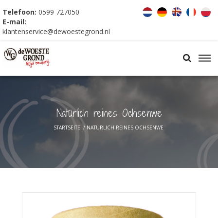
Telefoon:
0599 727050
E-mail:
klantenservice@dewoestegrond.nl
Natürlich reines Ochsenwe
STARTSEITE
/
NATÜRLICH REINES OCHSENWE