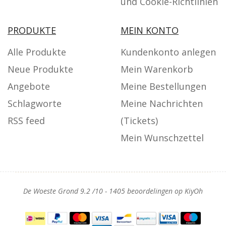
und Cookie-Richtlinien
PRODUKTE
MEIN KONTO
Alle Produkte
Kundenkonto anlegen
Neue Produkte
Mein Warenkorb
Angebote
Meine Bestellungen
Schlagworte
Meine Nachrichten
RSS feed
(Tickets)
Mein Wunschzettel
De Woeste Grond
9.2
/
10
-
1405
beoordelingen op
KiyOh