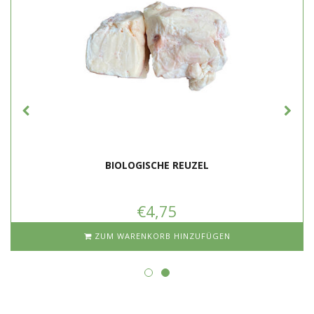
BIOLOGISCHE REUZEL
€4,75
ZUM WARENKORB HINZUFÜGEN