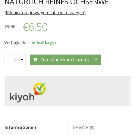
NATÜRLICH REINES OCHSENWE
(Klik hier om jouw gerecht toe te voegen)
€6,50
€9,40
Verfügbarkeit:
Auf Lager
-
+
Zum Warenkorb hinzufügen
Informationen
Gerichte
(0)