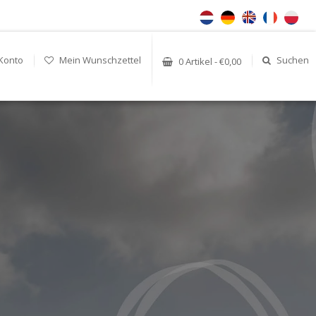
Konto
Mein Wunschzettel
Suchen
0 Artikel - €0,00