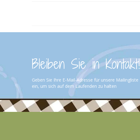
Bleiben Sie in Kontakt!
Geben Sie Ihre E-Mail-Adresse für unsere Mailingliste
ein, um sich auf dem Laufenden zu halten