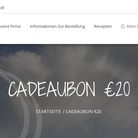
nl
sere Firma
Informationen Zur Bestellung
Recepten
Mein 
CADEAUBON €20
STARTSEITE
/
CADEAUBON €20