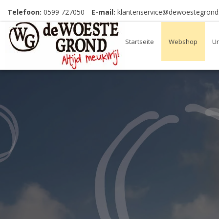
Telefoon:
0599 727050
E-mail:
klantenservice@dewoestegrond.
Startseite
Webshop
Un