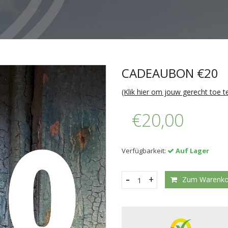
CADEAUBON €20
(Klik hier om jouw gerecht toe 
€20,00
Verfügbarkeit:
Auf Lager
-
+
Zum Warenkor