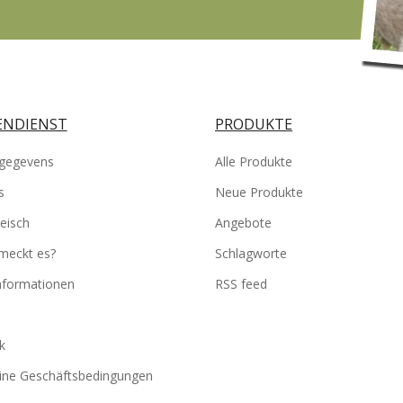
NDIENST
PRODUKTE
gegevens
Alle Produkte
s
Neue Produkte
eisch
Angebote
meckt es?
Schlagworte
informationen
RSS feed
k
ine Geschäftsbedingungen