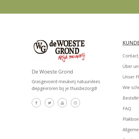
KUNDE
Contact
Über un
De Woeste Grond
Unser Fl
Grasgevoerd meukvrij natuurvlees
Wie sch
diepgevroren bij je thuisbezorgd!
Bestell
FAQ
Plakboe
Allgeme