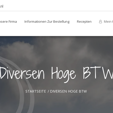
nl
sere Firma
Informationen Zur Bestellung
Recepten
Mein 
Diversen Hoge BT
STARTSEITE
/
DIVERSEN HOGE BTW