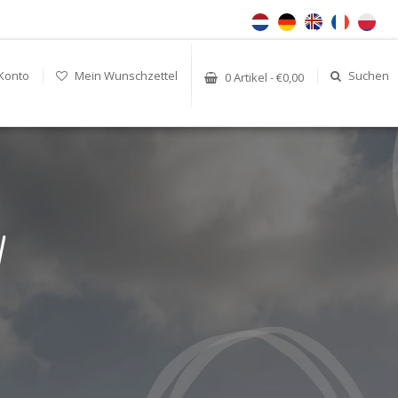
Konto
Mein Wunschzettel
Suchen
0 Artikel - €0,00
W