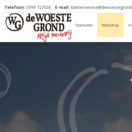
Telefoon:
0599 727050
E-mail:
klantenservice@dewoestegrond.
Startseite
Webshop
Un