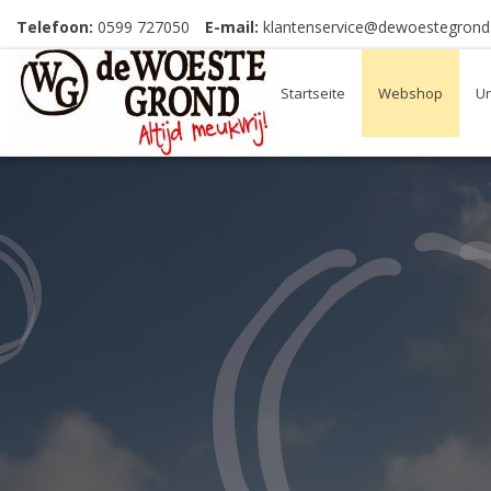
Telefoon:
0599 727050
E-mail:
klantenservice@dewoestegrond.
Startseite
Webshop
Un