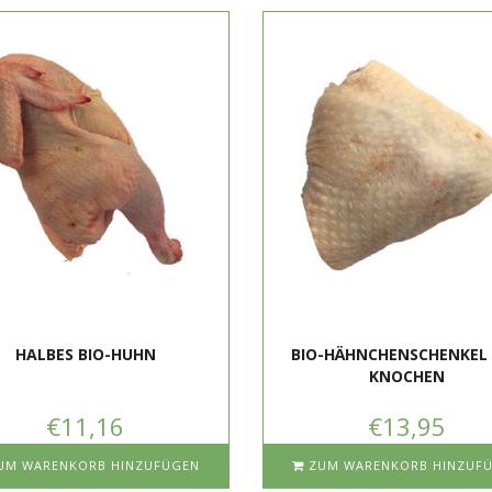
HALBES BIO-HUHN
BIO-HÄHNCHENSCHENKEL
KNOCHEN
€11,16
€13,95
UM WARENKORB HINZUFÜGEN
ZUM WARENKORB HINZUF