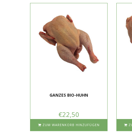
GANZES BIO-HUHN
€22,50
ZUM WARENKORB HINZUFÜGEN
Z