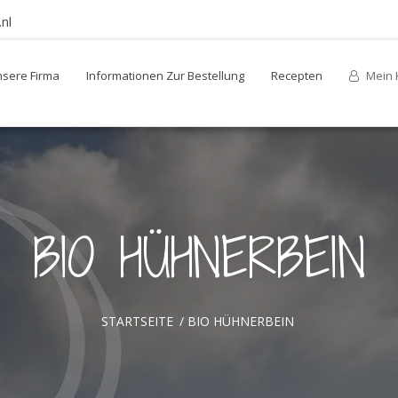
nl
sere Firma
Informationen Zur Bestellung
Recepten
Mein 
BIO HÜHNERBEIN
STARTSEITE
/
BIO HÜHNERBEIN