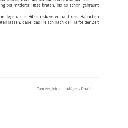
g bei mittlerer Hitze braten, bis es schön gebräunt
nne legen, die Hitze reduzieren und das Hähnchen
ten lassen, dabei das Fleisch nach der Hälfte der Zeit
Zum Vergleich hinzufügen
/
Drucken