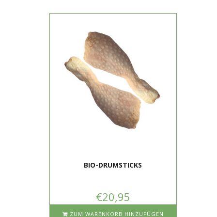
BIO-DRUMSTICKS
€20,95
ZUM WARENKORB HINZUFÜGEN