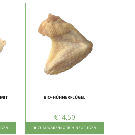
 MIT
BIO-HÜHNERFLÜGEL
€14,50
ÜGEN
ZUM WARENKORB HINZUFÜGEN