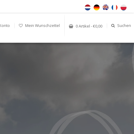
Konto
Mein Wunschzettel
Suchen
0 Artikel - €0,00