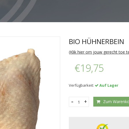
BIO HÜHNERBEIN
(Klik hier om jouw gerecht toe 
€19,75
Verfügbarkeit:
Auf Lager
-
+
Zum Warenkor