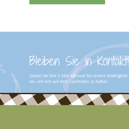
Bleiben Sie in Kontakt!
Geben Sie Ihre E-Mail-Adresse für unsere Mailingliste
ein, um sich auf dem Laufenden zu halten