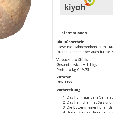
Informationen
Bio-Hühnerbein
Diese Bio-Hähnchenbein ist mit Rü
Braten, können aber auch für die
Verpackt pro Stück.
Gesamtgewicht ± 1,1 kg.
Preis pro kg € 19,75
Zutaten:
Bio-Huhn.
Vorbereitung:
Das Huhn aus dem Gefriersc
Das Hähnchen mit Salz und P
Die Butter in einer hohen Br
Braten Sie das Hähnchen in