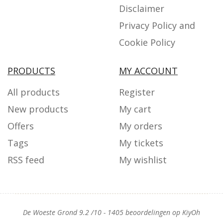
Disclaimer
Privacy Policy and
Cookie Policy
PRODUCTS
MY ACCOUNT
All products
Register
New products
My cart
Offers
My orders
Tags
My tickets
RSS feed
My wishlist
De Woeste Grond
9.2
/
10
-
1405
beoordelingen op
KiyOh