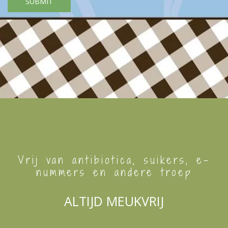
Vrij van antibiotica, suikers, e-
nummers en andere troep
ALTIJD MEUKVRIJ