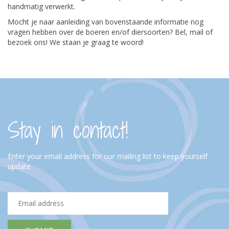
handmatig verwerkt.
Mocht je naar aanleiding van bovenstaande informatie nog
vragen hebben over de boeren en/of diersoorten? Bel, mail of
bezoek ons! We staan je graag te woord!
Stay in contact!
Enter your email address for our mailing list to keep yourself
update