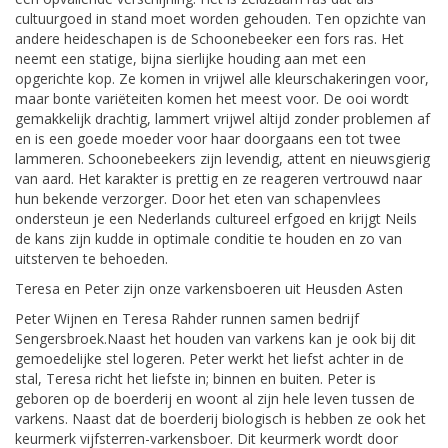
cultuurgoed in stand moet worden gehouden. Ten opzichte van
andere heideschapen is de Schoonebeeker een fors ras. Het
neemt een statige, bijna sierlijke houding aan met een
opgerichte kop. Ze komen in vrijwel alle kleurschakeringen voor,
maar bonte variëteiten komen het meest voor. De ooi wordt
gemakkelijk drachtig, lammert vrijwel altijd zonder problemen af
en is een goede moeder voor haar doorgaans een tot twee
lammeren. Schoonebeekers zijn levendig, attent en nieuwsgierig
van aard. Het karakter is prettig en ze reageren vertrouwd naar
hun bekende verzorger. Door het eten van schapenvlees
ondersteun je een Nederlands cultureel erfgoed en krijgt Neils
de kans zijn kudde in optimale conditie te houden en zo van
uitsterven te behoeden.
Teresa en Peter zijn onze varkensboeren uit Heusden Asten
Peter Wijnen en Teresa Rahder runnen samen bedrijf
Sengersbroek.Naast het houden van varkens kan je ook bij dit
gemoedelijke stel logeren. Peter werkt het liefst achter in de
stal, Teresa richt het liefste in; binnen en buiten. Peter is
geboren op de boerderij en woont al zijn hele leven tussen de
varkens. Naast dat de boerderij biologisch is hebben ze ook het
keurmerk vijfsterren-varkensboer. Dit keurmerk wordt door