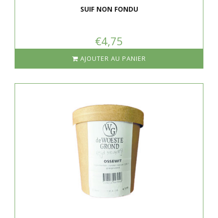
SUIF NON FONDU
€4,75
AJOUTER AU PANIER