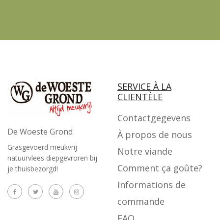
SERVICE À LA
CLIENTÈLE
Contactgegevens
De Woeste Grond
À propos de nous
Grasgevoerd meukvrij
Notre viande
natuurvlees diepgevroren bij
Comment ça goûte?
je thuisbezorgd!
Informations de
commande
FAQ