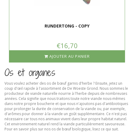
RUNDERTONG - COPY
€16,70
AJOUTER AU PANIER
Os et organes
Vous voulez acheter des os de bœuf garnis d'herbe ? Ensuite, jetez un
coup d'œil rapide à l'assortiment de De Woeste Grond. Nous sommes le
producteur de viande naturelle nourrie à l'herbe depuis de nombreuses
années. Cela signifie que nous traitons toute notre viande nous-mêmes
dans notre propre boucherie et que nous n'ajoutons pas d'antibiotiques
pour prolonger la durée de conservation de la viande ou, par exemple,
d'arômes pour donner à la viande un goût supplémentaire. Ce n'est pas
nécessaire car tous nos animaux vivent dans leur propre habitat naturel.
Cet environnement naturel rend la viande particulièrement savoureuse.
Pour en savoir plus sur nos os de bœuf biologique, lisez ce qui suit.