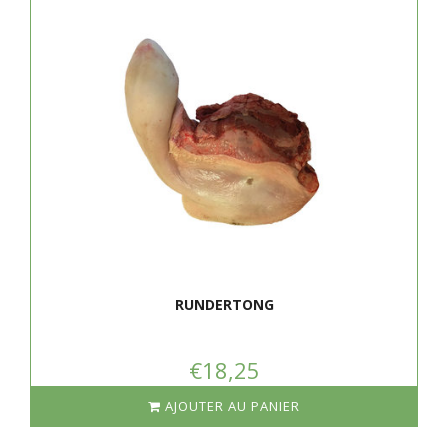
RUNDERTONG
€18,25
AJOUTER AU PANIER