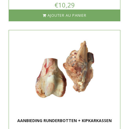
€10,29
AJOUTER AU PANIER
AANBIEDING RUNDERBOTTEN + KIPKARKASSEN