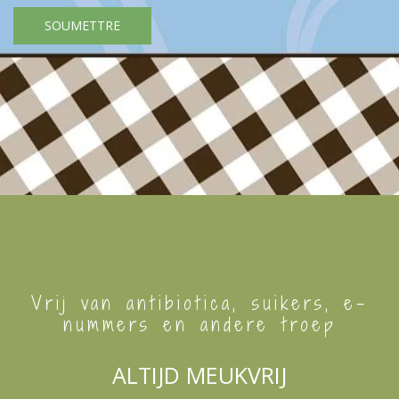
Vrij van antibiotica, suikers, e-
nummers en andere troep
ALTIJD MEUKVRIJ