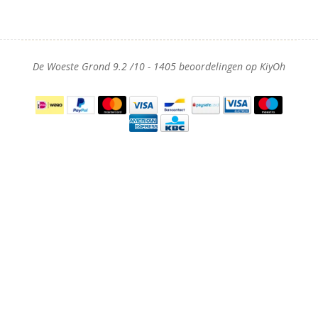
De Woeste Grond
9.2
/
10
-
1405
beoordelingen op
KiyOh