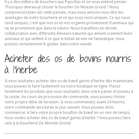
Il y a des milliers de bouchers aux Pays-Bas et on vous entend penser :
"Pourquoi devrais-je choisir le boucher De Woeste Grond ? Nous
comprenons bien sûr cette pensée, mais nous aimons vous dire les
avantages de notre boucherie et ce qui nous rend uniques. Ce qui nous
rend uniques, c'est que nos os et nos organes proviennent d'animaux qui
ne se promènent que dans la nature. Nous travaillons en étroite
collaboration avec différents éleveurs naturels qui aiment vraiment leurs
animaux et qui veillent à ce que le bétail ait une vie fantastique. Vous
pouvez certainement le goûter dans notre viande.
Acheter des os de bovins nourris
à l'herbe
Si vous souhaitez acheter des os de bœuf garnis d'herbe dès maintenant,
vous pouvez le faire facilement via notre boutique en ligne. Placez
facilement les produits que vous souhaitez dans votre panier et passez à
la caisse. Au cours du processus de commande, vous pouvez choisir
votre propre délai de livraison. Si vous commandez avant 24 heures,
votre commande sera livrée le jour suivant. Vous pouvez donc
commencer à faire votre propre bouillon de bœuf en un rien de temps.
Vous voulez acheter des os de bœuf garnis d'herbe ? Vous pouvez faire
cela à la boucherie De Woeste Grond.