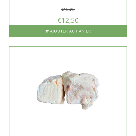
€15,25
€12,50
AJOUTER AU PANIER