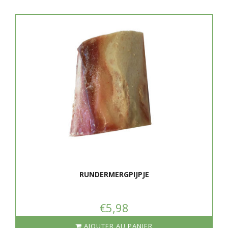
RUNDERMERGPIJPJE
€5,98
AJOUTER AU PANIER