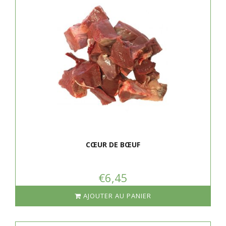
CŒUR DE BŒUF
€6,45
AJOUTER AU PANIER