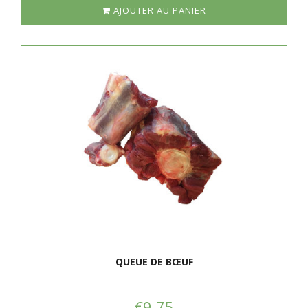
AJOUTER AU PANIER
QUEUE DE BŒUF
€9,75