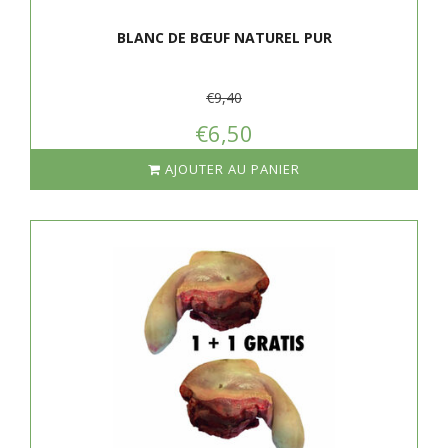
BLANC DE BŒUF NATUREL PUR
€9,40
€6,50
AJOUTER AU PANIER