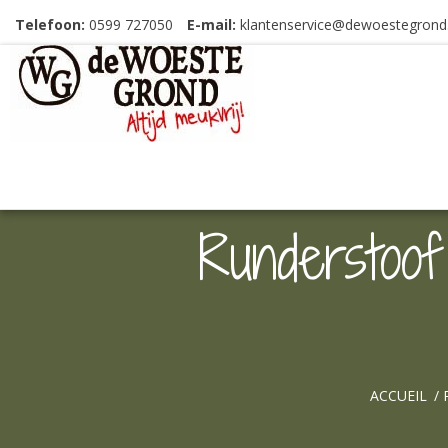
Telefoon:
0599 727050
E-mail:
klantenservice@dewoestegrond.
Runderstoof
ACCUEIL
/