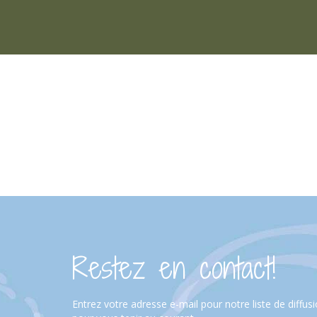
Restez en contact!
Entrez votre adresse e-mail pour notre liste de diffus