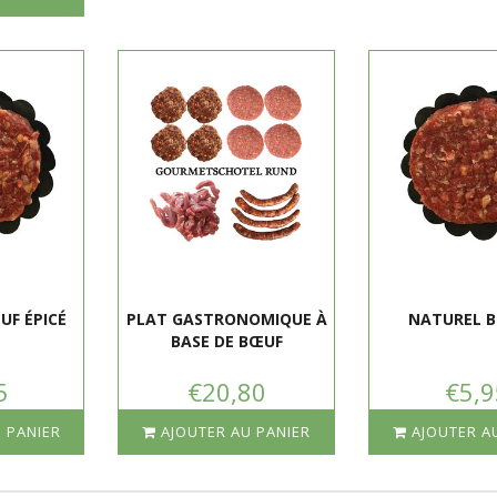
UF ÉPICÉ
PLAT GASTRONOMIQUE À
NATUREL 
BASE DE BŒUF
5
€20,80
€5,9
 PANIER
AJOUTER AU PANIER
AJOUTER A