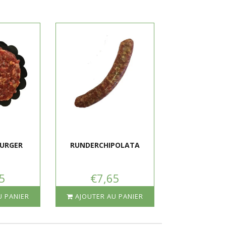
BURGER
RUNDERCHIPOLATA
5
€7,65
U PANIER
AJOUTER AU PANIER