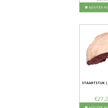
AJOUTER AU
STAARTSTUK |
€27,
AJOUTER AU