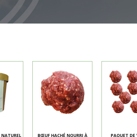
F NATUREL
BŒUF HACHÉ NOURRI À
PAQUET DE 