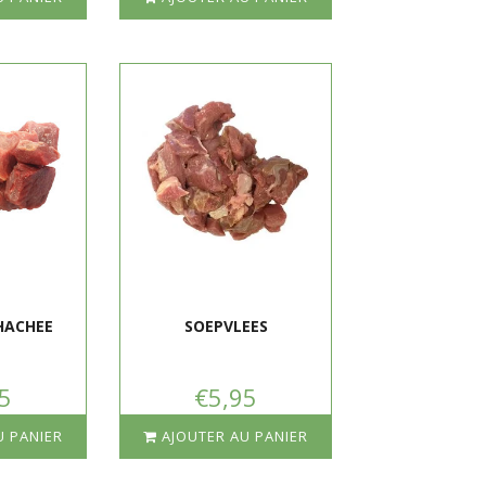
HACHEE
SOEPVLEES
5
€5,95
U PANIER
AJOUTER AU PANIER