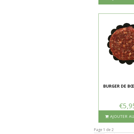
BURGER DE BŒ
€5,9
AJOUTER AU
Page 1 de 2