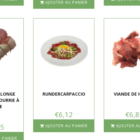
AJOUTER AU PANIER
 LONGE
RUNDERCARPACCIO
VIANDE DE 
OURRIE À
E
€6,12
€6,8
5
95
AJOUTER AU PANIER
AJOUTER A
 PANIER