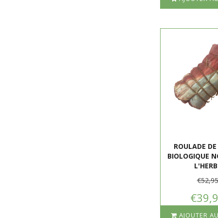
ROULADE DE
BIOLOGIQUE N
L'HERB
€52,9
€39,
AJOUTER AU