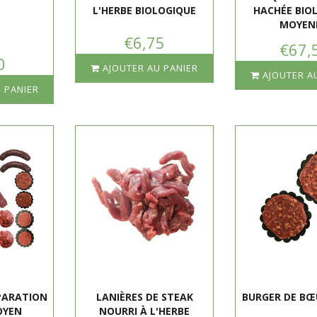
L'HERBE BIOLOGIQUE
HACHÉE BIO
MOYEN
€6,75
€67,
0
AJOUTER AU PANIER
AJOUTER A
 PANIER
PARATION
LANIÈRES DE STEAK
BURGER DE BŒ
OYEN
NOURRI À L'HERBE