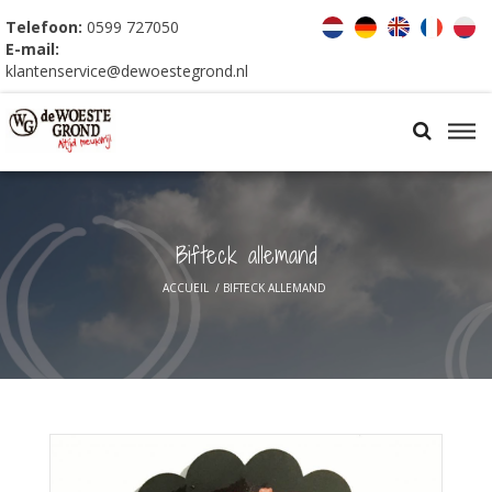
Telefoon:
0599 727050
E-mail:
klantenservice@dewoestegrond.nl
Bifteck allemand
ACCUEIL
/
BIFTECK ALLEMAND