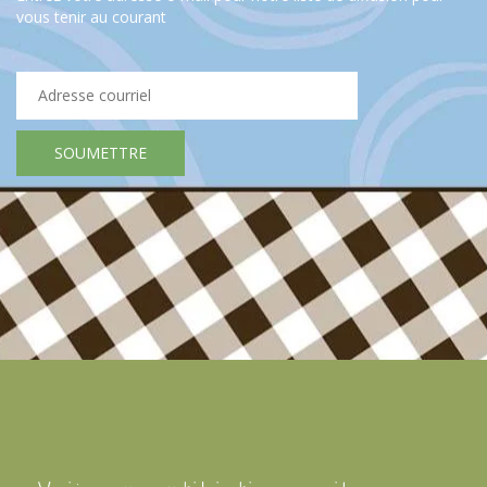
Faites fondre le beurre dans la poêle.
vous tenir au courant
Une fois que l'écume a disparu, faites frire le steak allemand
dans le beurre. Faites frire la viande pendant environ 2 à 6
minutes jusqu'à ce qu'elle soit brune, à feu moyen-élevé.
Veillez à ne pas le faire frire trop longtemps, afin qu'il soit
encore un peu rouge à l'intérieur.