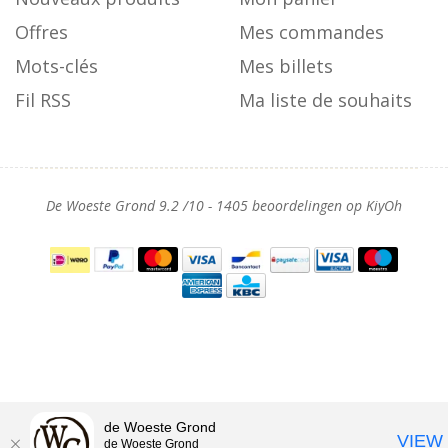
Offres
Mes commandes
Mots-clés
Mes billets
Fil RSS
Ma liste de souhaits
De Woeste Grond
9.2
/
10
-
1405
beoordelingen op
KiyOh
de Woeste Grond
VIEW
de Woeste Grond