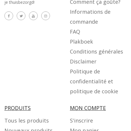
Comment ça goûte?
je thuisbezorgd!
Informations de
commande
FAQ
Plakboek
Conditions générales
Disclaimer
Politique de
confidentialité et
politique de cookie
PRODUITS
MON COMPTE
Tous les produits
S'inscrire
Nouveaux produits
Mon panier