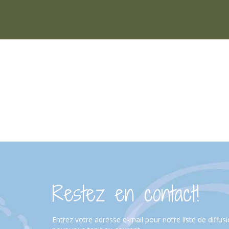
Restez en contact!
Entrez votre adresse e-mail pour notre liste de diffus