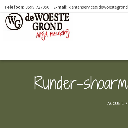
Telefoon:
0599 727050
E-mail:
klantenservice@dewoestegrond.
Runder-shoarma
ACCUEIL