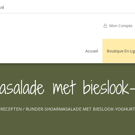
nl
Mon Compte
Accueil
Boutique En Li
salade met bieslook-
/
RECEPTEN
/
RUNDER-SHOARMASALADE MET BIESLOOK-YOGHURT