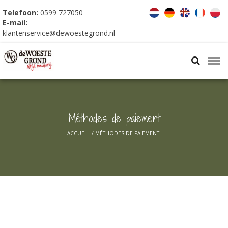
Telefoon:
0599 727050
E-mail:
klantenservice@dewoestegrond.nl
Méthodes de paiement
ACCUEIL
/
MÉTHODES DE PAIEMENT