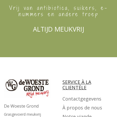
Vrij van antibiotica, suikers, e-
nummers en andere troep
ALTIJD MEUKVRIJ
SERVICE À LA
CLIENTÈLE
Contactgegevens
De Woeste Grond
À propos de nous
Grasgevoerd meukvrij
Notre viande