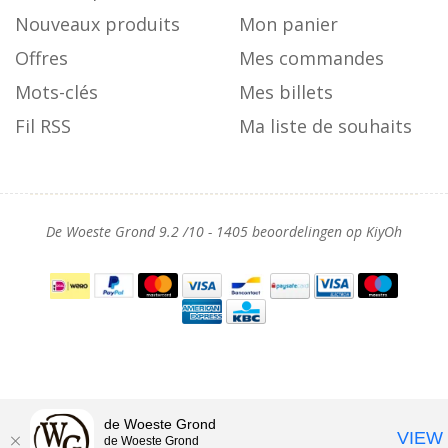
Nouveaux produits
Mon panier
Offres
Mes commandes
Mots-clés
Mes billets
Fil RSS
Ma liste de souhaits
De Woeste Grond
9.2
/
10
-
1405
beoordelingen op
KiyOh
de Woeste Grond
VIEW
de Woeste Grond