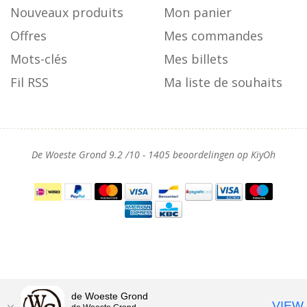
Nouveaux produits
Mon panier
Offres
Mes commandes
Mots-clés
Mes billets
Fil RSS
Ma liste de souhaits
De Woeste Grond
9.2
/
10
-
1405
beoordelingen op
KiyOh
de Woeste Grond
VIEW