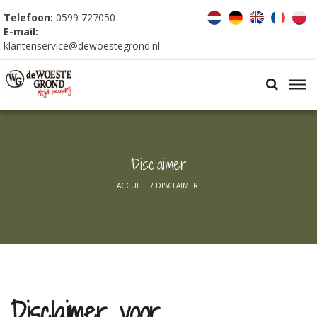
Telefoon:
0599 727050
E-mail:
klantenservice@dewoestegrond.nl
Disclaimer
ACCUEIL
/
DISCLAIMER
Disclaimer voor