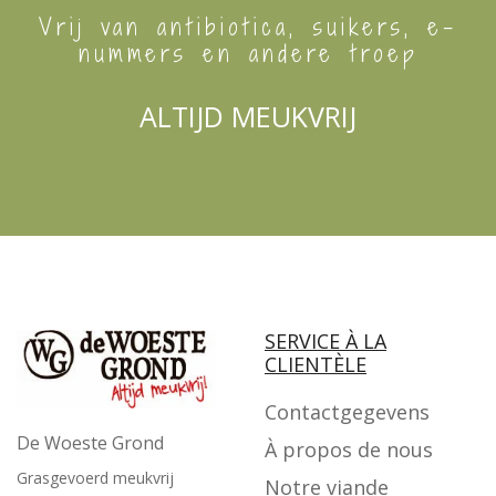
Vrij van antibiotica, suikers, e-
nummers en andere troep
ALTIJD MEUKVRIJ
SERVICE À LA
CLIENTÈLE
Contactgegevens
De Woeste Grond
À propos de nous
Grasgevoerd meukvrij
Notre viande