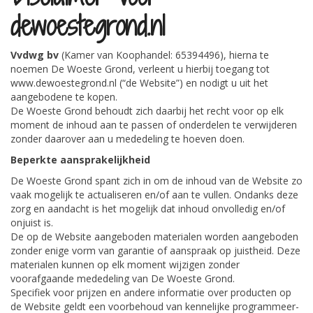
dewoestegrond.nl
Vvdwg bv
(Kamer van Koophandel: 65394496), hierna te
noemen De Woeste Grond, verleent u hierbij toegang tot
www.dewoestegrond.nl (“de Website”) en nodigt u uit het
aangebodene te kopen.
De Woeste Grond behoudt zich daarbij het recht voor op elk
moment de inhoud aan te passen of onderdelen te verwijderen
zonder daarover aan u mededeling te hoeven doen.
Beperkte aansprakelijkheid
De Woeste Grond spant zich in om de inhoud van de Website zo
vaak mogelijk te actualiseren en/of aan te vullen. Ondanks deze
zorg en aandacht is het mogelijk dat inhoud onvolledig en/of
onjuist is.
De op de Website aangeboden materialen worden aangeboden
zonder enige vorm van garantie of aanspraak op juistheid. Deze
materialen kunnen op elk moment wijzigen zonder
voorafgaande mededeling van De Woeste Grond.
Specifiek voor prijzen en andere informatie over producten op
de Website geldt een voorbehoud van kennelijke programmeer-