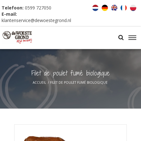
Telefoon:
0599 727050
E-mail:
klantenservice@dewoestegrond.nl
Filet de poulet fumé biologique
ACCUEIL
/
FILET DE POULET FUMÉ BIOLOGIQUE