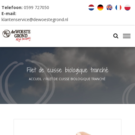
Telefoon:
0599 727050
E-mail:
klantenservice@dewoestegrond.nl
Filet de cuisse biologique tranché
ACCUEIL
/
FILET DE CUISSE BIOLOGIQUE TRANCHÉ