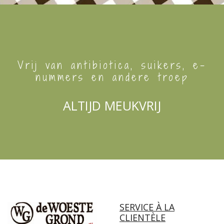
Vrij van antibiotica, suikers, e-
nummers en andere troep
ALTIJD MEUKVRIJ
SERVICE À LA
CLIENTÈLE