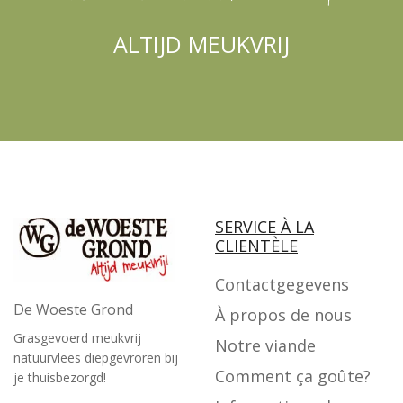
ALTIJD MEUKVRIJ
SERVICE À LA
CLIENTÈLE
Contactgegevens
De Woeste Grond
À propos de nous
Grasgevoerd meukvrij
Notre viande
natuurvlees diepgevroren bij
Comment ça goûte?
je thuisbezorgd!