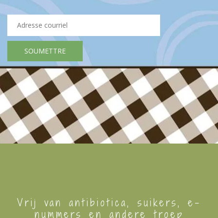
Vrij van antibiotica, suikers, e-
nummers en andere troep