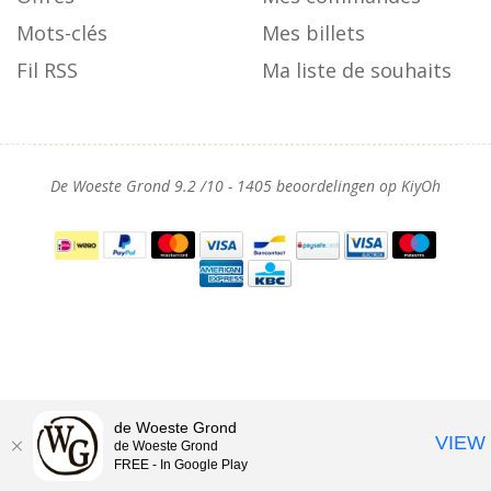
Mots-clés
Mes billets
Fil RSS
Ma liste de souhaits
De Woeste Grond
9.2
/
10
-
1405
beoordelingen op
KiyOh
de Woeste Grond
VIEW
de Woeste Grond
FREE - In Google Play