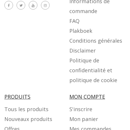
Informations de
commande
FAQ
Plakboek
Conditions générales
Disclaimer
Politique de
confidentialité et
politique de cookie
PRODUITS
MON COMPTE
Tous les produits
S'inscrire
Nouveaux produits
Mon panier
Offres
Mes commandes