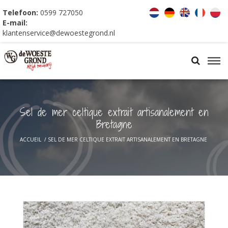
Telefoon:
0599 727050
E-mail:
klantenservice@dewoestegrond.nl
Sel de mer celtique extrait artisanalement en
Bretagne
ACCUEIL
/
SEL DE MER CELTIQUE EXTRAIT ARTISANALEMENT EN BRETAGNE