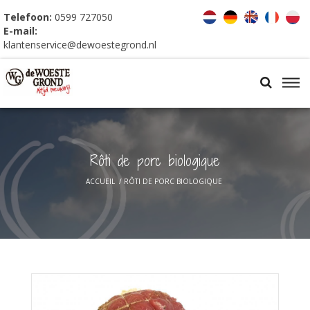
Telefoon:
0599 727050
E-mail:
klantenservice@dewoestegrond.nl
Rôti de porc biologique
ACCUEIL
/
RÔTI DE PORC BIOLOGIQUE