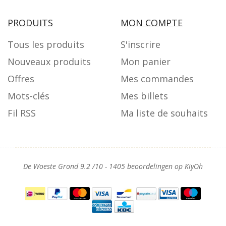
PRODUITS
MON COMPTE
Tous les produits
S'inscrire
Nouveaux produits
Mon panier
Offres
Mes commandes
Mots-clés
Mes billets
Fil RSS
Ma liste de souhaits
De Woeste Grond
9.2
/
10
-
1405
beoordelingen op
KiyOh