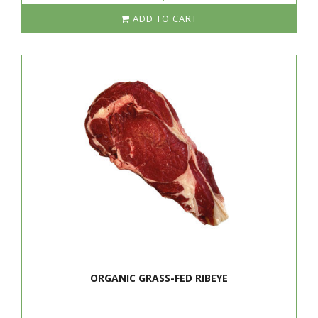
ADD TO CART
ORGANIC GRASS-FED RIBEYE