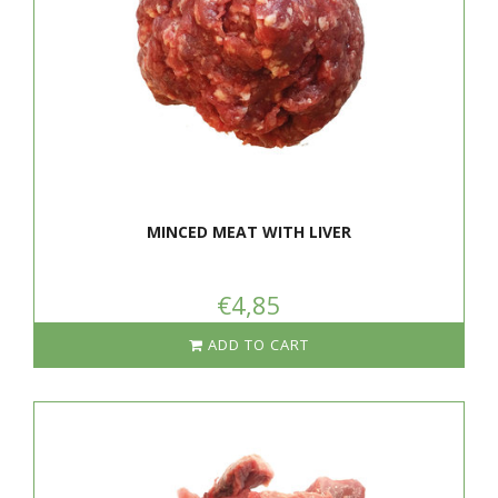
MINCED MEAT WITH LIVER
€4,85
ADD TO CART