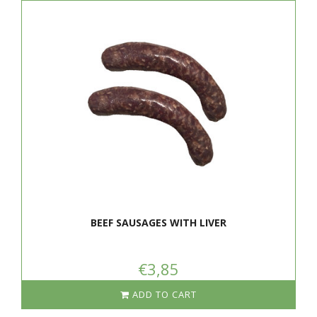
BEEF SAUSAGES WITH LIVER
€3,85
ADD TO CART