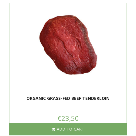
ORGANIC GRASS-FED BEEF TENDERLOIN
€23,50
ADD TO CART