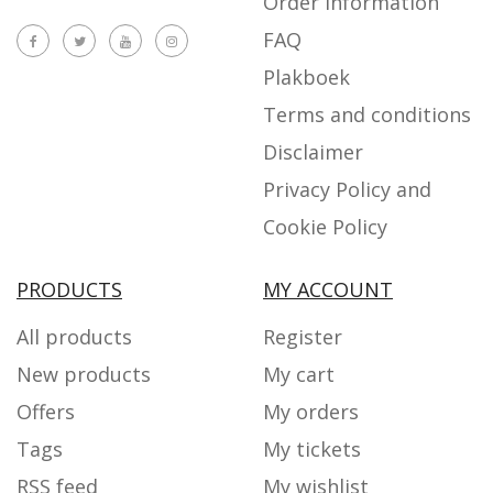
Order information
FAQ
Plakboek
Terms and conditions
Disclaimer
Privacy Policy and
Cookie Policy
PRODUCTS
MY ACCOUNT
All products
Register
New products
My cart
Offers
My orders
Tags
My tickets
RSS feed
My wishlist