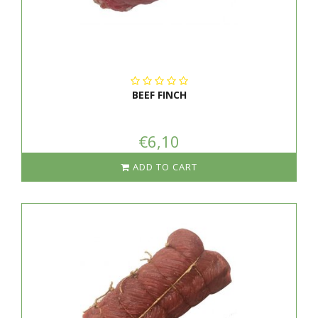
BEEF FINCH
€6,10
ADD TO CART