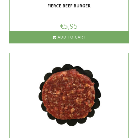
FIERCE BEEF BURGER
€5,95
ADD TO CART