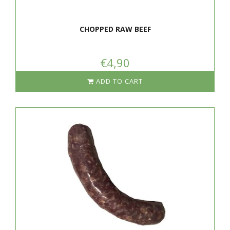
CHOPPED RAW BEEF
€4,90
ADD TO CART