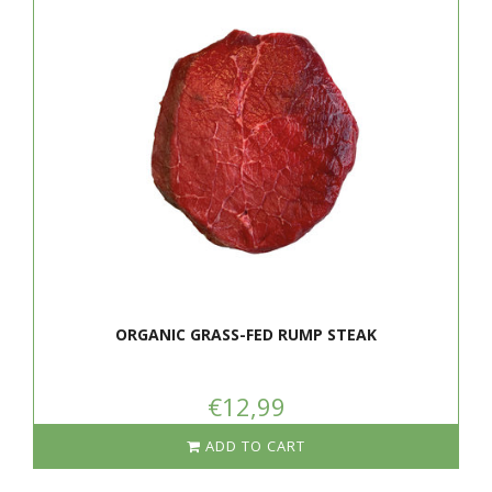
ORGANIC GRASS-FED RUMP STEAK
€12,99
ADD TO CART