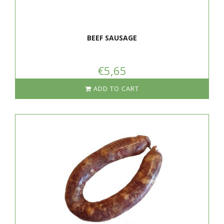
BEEF SAUSAGE
€5,65
ADD TO CART