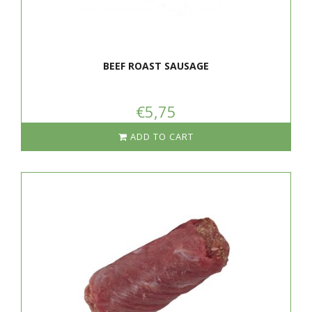
BEEF ROAST SAUSAGE
€5,75
ADD TO CART