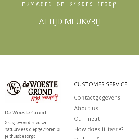
nummers en andere troep
ALTIJD MEUKVRIJ
CUSTOMER SERVICE
Contactgegevens
About us
De Woeste Grond
Our meat
Grasgevoerd meukvrij
How does it taste?
natuurvlees diepgevroren bij
je thuisbezorgd!