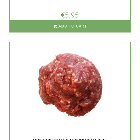
€5,95
ADD TO CART