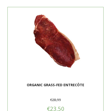
ORGANIC GRASS-FED ENTRECÔTE
€28,99
€23,50