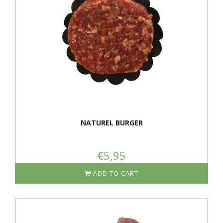
NATUREL BURGER
€5,95
ADD TO CART