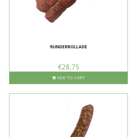
RUNDERROLLADE
€28,75
ADD TO CART