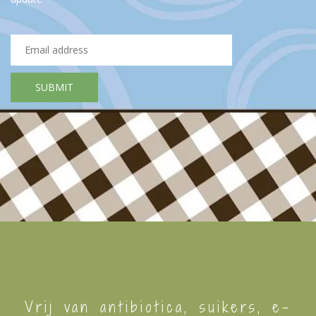
Vrij van antibiotica, suikers, e-