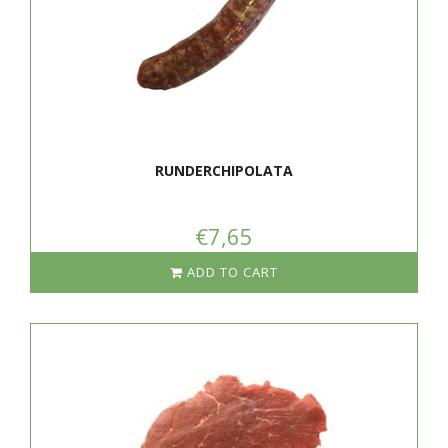
RUNDERCHIPOLATA
€7,65
ADD TO CART