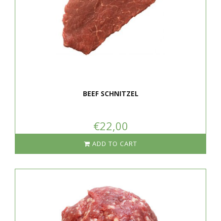
BEEF SCHNITZEL
€22,00
ADD TO CART