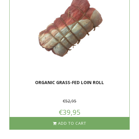
ORGANIC GRASS-FED LOIN ROLL
€52,95
€39,95
ADD TO CART