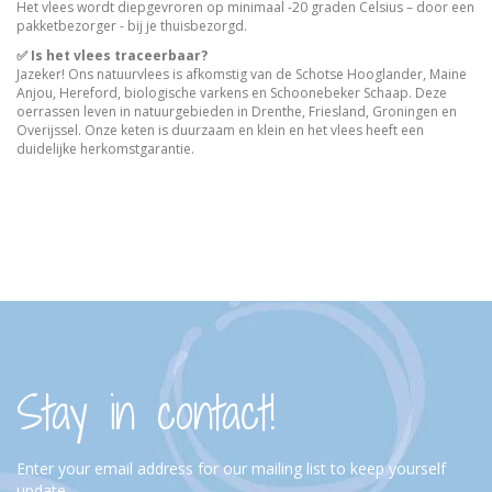
Het vlees wordt diepgevroren op minimaal -20 graden Celsius – door een
pakketbezorger - bij je thuisbezorgd.
✅ Is het vlees traceerbaar?
Jazeker! Ons natuurvlees is afkomstig van de Schotse Hooglander, Maine
Anjou, Hereford, biologische varkens en Schoonebeker Schaap. Deze
oerrassen leven in natuurgebieden in Drenthe, Friesland, Groningen en
Overijssel. Onze keten is duurzaam en klein en het vlees heeft een
duidelijke herkomstgarantie.
Stay in contact!
Enter your email address for our mailing list to keep yourself
update