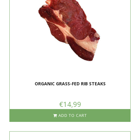
ORGANIC GRASS-FED RIB STEAKS
€14,99
ADD TO CART