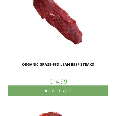
ORGANIC GRASS-FED LEAN BEEF STEAKS
€14,99
ADD TO CART