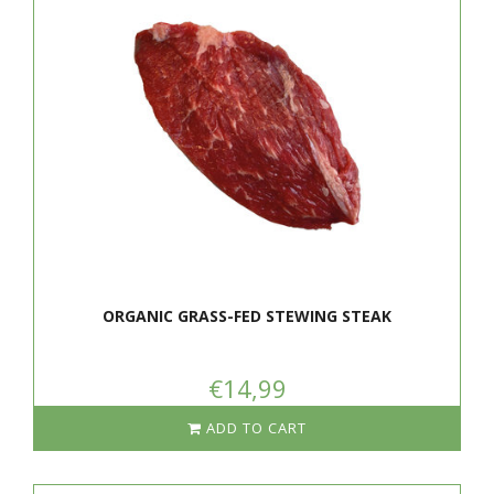
ORGANIC GRASS-FED STEWING STEAK
€14,99
ADD TO CART