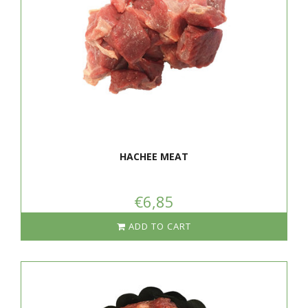
HACHEE MEAT
€6,85
ADD TO CART