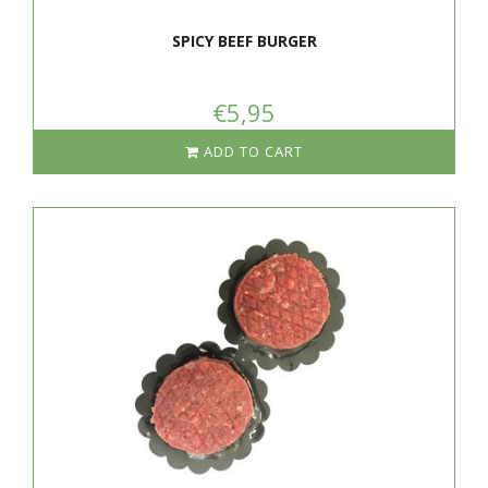
SPICY BEEF BURGER
€5,95
ADD TO CART