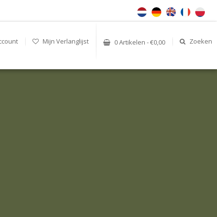
ccount
Mijn Verlanglijst
Zoeken
0 Artikelen - €0,00