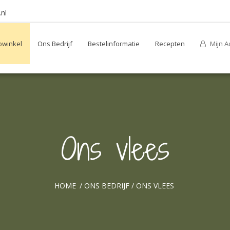
nl
winkel
Ons Bedrijf
Bestelinformatie
Recepten
Mijn A
Ons vlees
HOME
/
ONS BEDRIJF
/
ONS VLEES