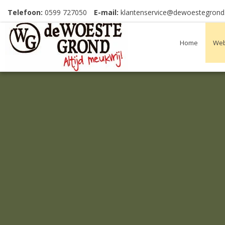
Telefoon:
0599 727050
E-mail:
klantenservice@dewoestegrond.
Home
Web