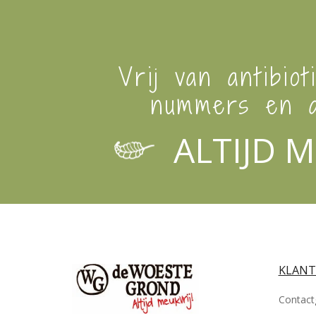
Vrij van antibiot
nummers en a
ALTIJD M
KLANT
Contact