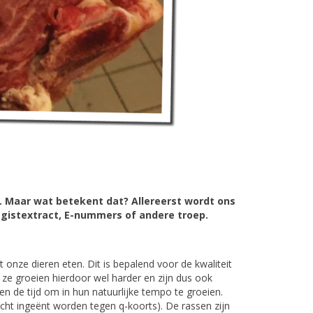
t. Maar wat betekent dat? Allereerst wordt ons
, gistextract, E-nummers of andere troep.
onze dieren eten. Dit is bepalend voor de kwaliteit
r ze groeien hierdoor wel harder en zijn dus ook
n de tijd om in hun natuurlijke tempo te groeien.
icht ingeënt worden tegen q-koorts). De rassen zijn