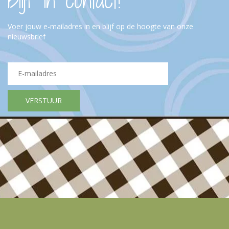
Blijf in contact!
Voer jouw e-mailadres in en blijf op de hoogte van onze
nieuwsbrief