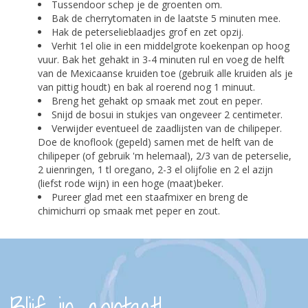
Tussendoor schep je de groenten om.
Bak de cherrytomaten in de laatste 5 minuten mee.
Hak de peterselieblaadjes grof en zet opzij.
Verhit 1el olie in een middelgrote koekenpan op hoog
vuur. Bak het gehakt in 3-4 minuten rul en voeg de helft
van de Mexicaanse kruiden toe (gebruik alle kruiden als je
van pittig houdt) en bak al roerend nog 1 minuut.
Breng het gehakt op smaak met zout en peper.
Snijd de bosui in stukjes van ongeveer 2 centimeter.
Verwijder eventueel de zaadlijsten van de chilipeper.
Doe de knoflook (gepeld) samen met de helft van de
chilipeper (of gebruik 'm helemaal), 2/3 van de peterselie,
2 uienringen, 1 tl oregano, 2-3 el olijfolie en 2 el azijn
(liefst rode wijn) in een hoge (maat)beker.
Pureer glad met een staafmixer en breng de
chimichurri op smaak met peper en zout.