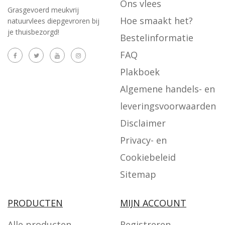
Ons vlees
Grasgevoerd meukvrij
Hoe smaakt het?
natuurvlees diepgevroren bij
je thuisbezorgd!
Bestelinformatie
FAQ
Plakboek
Algemene handels- en
leveringsvoorwaarden
Disclaimer
Privacy- en
Cookiebeleid
Sitemap
PRODUCTEN
MIJN ACCOUNT
Alle producten
Registreren