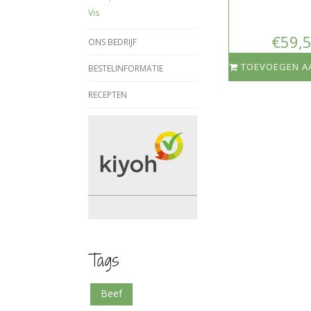
Vis
€59,
ONS BEDRIJF
TOEVOEGEN A
BESTELINFORMATIE
RECEPTEN
Tags
beef