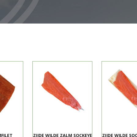
FILET
ZIJDE WILDE ZALM SOCKEYE
ZIJDE WILDE SO