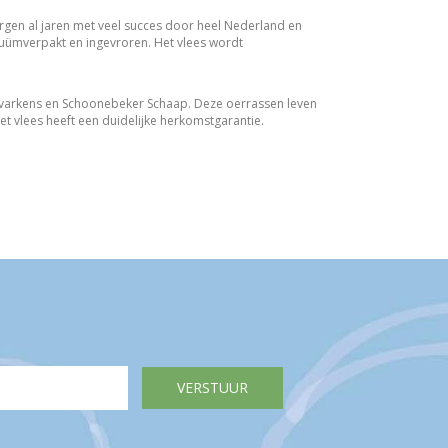
zorgen al jaren met veel succes door heel Nederland en
cuümverpakt en ingevroren. Het vlees wordt
e varkens en Schoonebeker Schaap. Deze oerrassen leven
et vlees heeft een duidelijke herkomstgarantie.