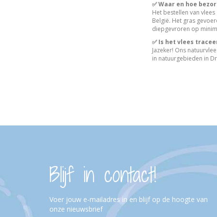
✅ Waar en hoe bezorg
Het bestellen van vlees
België. Het gras gevoe
diepgevroren op minima
✅ Is het vlees trace
Jazeker! Ons natuurvle
in natuurgebieden in Dr
Blijf in contact!
Voer jouw e-mailadres in en blijf op de hoogte van
onze nieuwsbrief