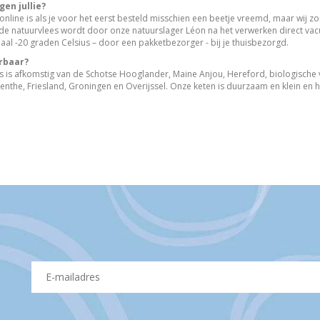
en jullie?
 online is als je voor het eerst besteld misschien een beetje vreemd, maar wij 
rde natuurvlees wordt door onze natuurslager Léon na het verwerken direct va
al -20 graden Celsius – door een pakketbezorger - bij je thuisbezorgd.
erbaar?
es is afkomstig van de Schotse Hooglander, Maine Anjou, Hereford, biologisch
enthe, Friesland, Groningen en Overijssel. Onze keten is duurzaam en klein en h