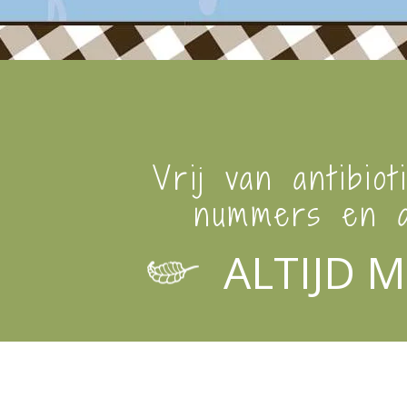
Vrij van antibiot
nummers en a
ALTIJD M