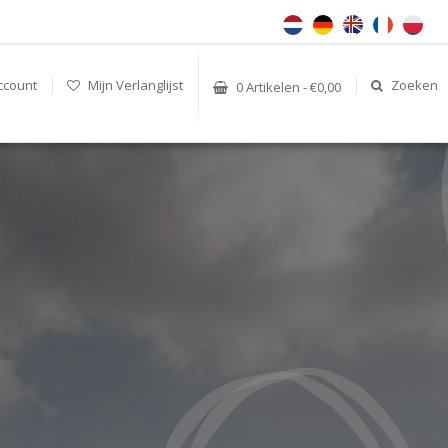
ccount
Mijn Verlanglijst
Zoeken
0 Artikelen - €0,00