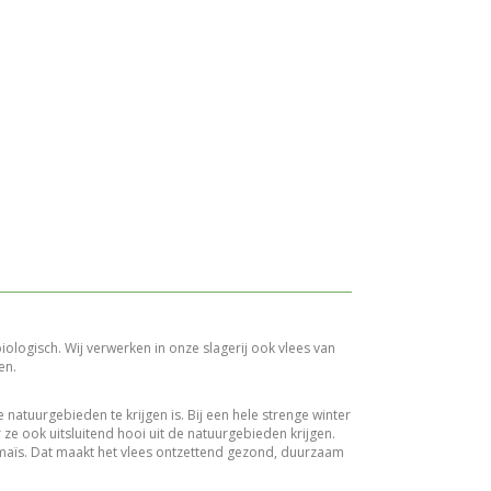
biologisch. Wij verwerken in onze slagerij ook vlees van
en.
 natuurgebieden te krijgen is. Bij een hele strenge winter
ze ook uitsluitend hooi uit de natuurgebieden krijgen.
 maïs. Dat maakt het vlees ontzettend gezond, duurzaam