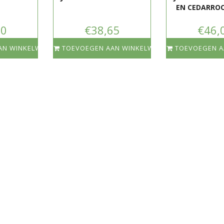
EN CEDARRO
50
€38,65
€46,
AN WINKELWAGEN
TOEVOEGEN AAN WINKELWAGEN
TOEVOEGEN A