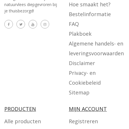
Hoe smaakt het?
natuurvlees diepgevroren bij
je thuisbezorgd!
Bestelinformatie
FAQ
Plakboek
Algemene handels- en
leveringsvoorwaarden
Disclaimer
Privacy- en
Cookiebeleid
Sitemap
PRODUCTEN
MIJN ACCOUNT
Alle producten
Registreren