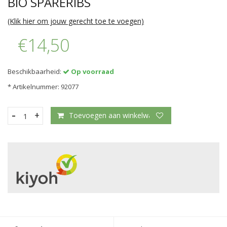
BIO SPARERIBS
(Klik hier om jouw gerecht toe te voegen)
€14,50
Beschikbaarheid:
Op voorraad
*
Artikelnummer: 92077
-
+
Toevoegen aan winkelwagen