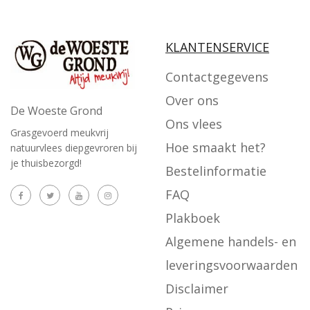
KLANTENSERVICE
Contactgegevens
Over ons
De Woeste Grond
Ons vlees
Grasgevoerd meukvrij
Hoe smaakt het?
natuurvlees diepgevroren bij
je thuisbezorgd!
Bestelinformatie
FAQ
Plakboek
Algemene handels- en
leveringsvoorwaarden
Disclaimer