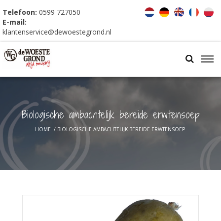
Telefoon:
0599 727050
E-mail:
klantenservice@dewoestegrond.nl
Biologische ambachtelijk bereide erwtensoep
HOME
/
BIOLOGISCHE AMBACHTELIJK BEREIDE ERWTENSOEP