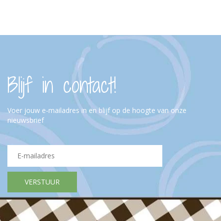
Blijf in contact!
Voer jouw e-mailadres in en blijf op de hoogte van onze
nieuwsbrief