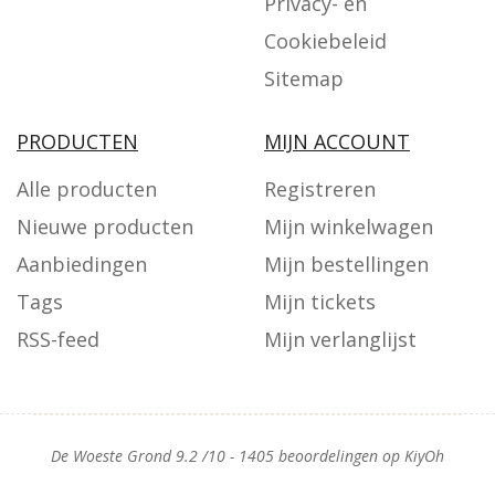
Privacy- en
Cookiebeleid
Sitemap
PRODUCTEN
MIJN ACCOUNT
Alle producten
Registreren
Nieuwe producten
Mijn winkelwagen
Aanbiedingen
Mijn bestellingen
Tags
Mijn tickets
RSS-feed
Mijn verlanglijst
De Woeste Grond
9.2
/
10
-
1405
beoordelingen op
KiyOh