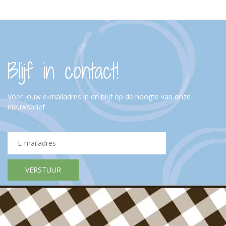
Blijf in contact!
Voer jouw e-mailadres in en blijf op de hoogte van onze
nieuwsbrief