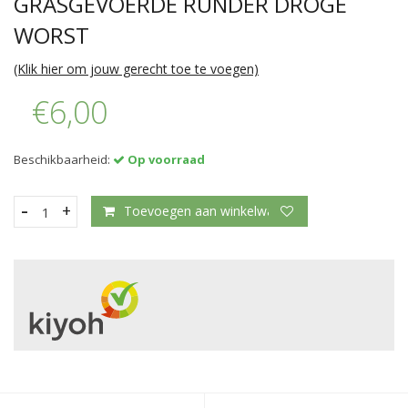
GRASGEVOERDE RUNDER DROGE
WORST
(Klik hier om jouw gerecht toe te voegen)
€6,00
Beschikbaarheid:
Op voorraad
-
+
Toevoegen aan winkelwagen