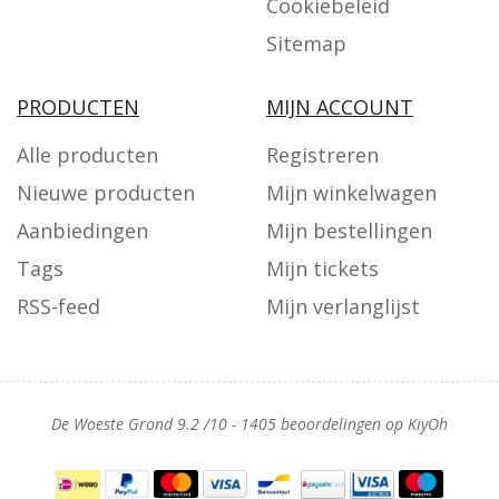
Cookiebeleid
Sitemap
PRODUCTEN
MIJN ACCOUNT
Alle producten
Registreren
Nieuwe producten
Mijn winkelwagen
Aanbiedingen
Mijn bestellingen
Tags
Mijn tickets
RSS-feed
Mijn verlanglijst
De Woeste Grond
9.2
/
10
-
1405
beoordelingen op
KiyOh