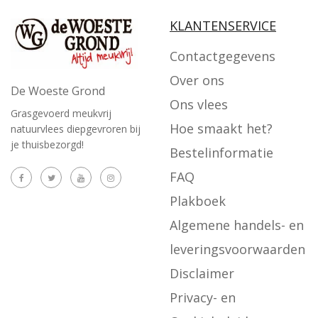
KLANTENSERVICE
Contactgegevens
Over ons
De Woeste Grond
Ons vlees
Grasgevoerd meukvrij
Hoe smaakt het?
natuurvlees diepgevroren bij
je thuisbezorgd!
Bestelinformatie
FAQ
Plakboek
Algemene handels- en
leveringsvoorwaarden
Disclaimer
Privacy- en