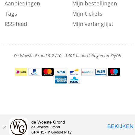
Aanbiedingen
Mijn bestellingen
Tags
Mijn tickets
RSS-feed
Mijn verlanglijst
De Woeste Grond
9.2
/
10
-
1405
beoordelingen op
KiyOh
de Woeste Grond
BEKIJKEN
de Woeste Grond
GRATIS - In Google Play