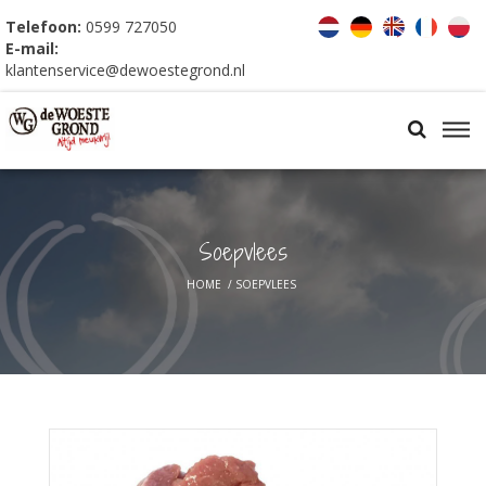
Telefoon:
0599 727050
E-mail:
klantenservice@dewoestegrond.nl
Soepvlees
HOME
/
SOEPVLEES