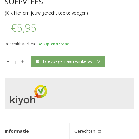
SOEPVLEES
(Klik hier om jouw gerecht toe te voegen)
€5,95
Beschikbaarheid:
Op voorraad
-
+
Toevoegen aan winkelwagen
Informatie
Gerechten
(0)