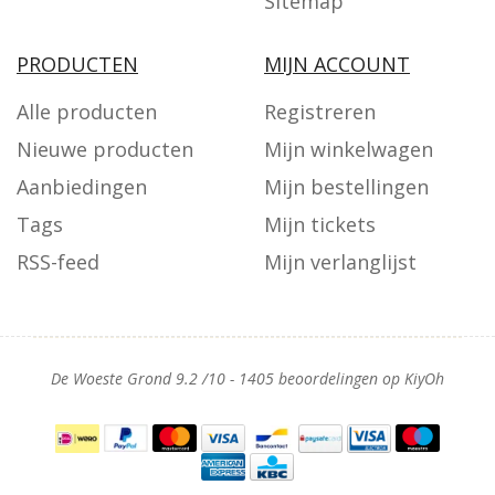
Sitemap
PRODUCTEN
MIJN ACCOUNT
Alle producten
Registreren
Nieuwe producten
Mijn winkelwagen
Aanbiedingen
Mijn bestellingen
Tags
Mijn tickets
RSS-feed
Mijn verlanglijst
De Woeste Grond
9.2
/
10
-
1405
beoordelingen op
KiyOh