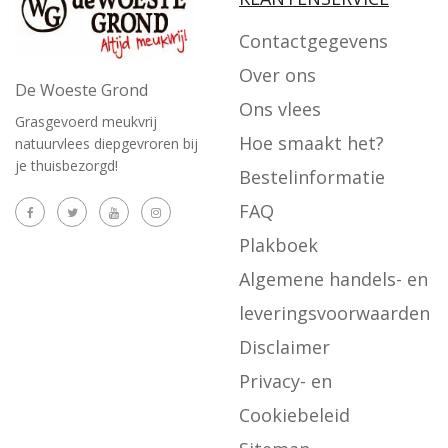
Contactgegevens
Over ons
De Woeste Grond
Ons vlees
Grasgevoerd meukvrij
Hoe smaakt het?
natuurvlees diepgevroren bij
je thuisbezorgd!
Bestelinformatie
FAQ
Plakboek
Algemene handels- en
leveringsvoorwaarden
Disclaimer
Privacy- en
Cookiebeleid