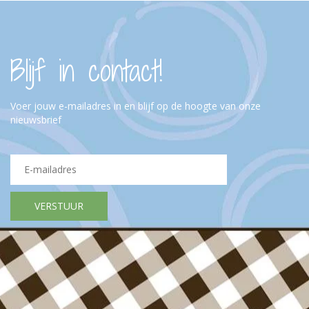
Blijf in contact!
Voer jouw e-mailadres in en blijf op de hoogte van onze
nieuwsbrief