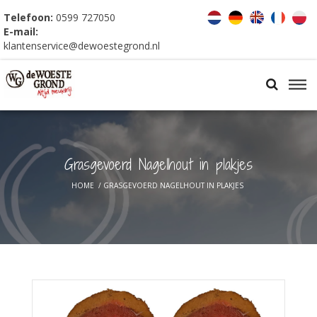
Telefoon:
0599 727050
E-mail:
klantenservice@dewoestegrond.nl
Grasgevoerd Nagelhout in plakjes
HOME
/
GRASGEVOERD NAGELHOUT IN PLAKJES