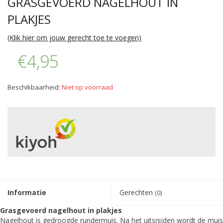
GRASGEVOERD NAGELHOUT IN
PLAKJES
(Klik hier om jouw gerecht toe te voegen)
€4,95
Beschikbaarheid:
Niet op voorraad
Informatie
Gerechten
(0)
Grasgevoerd nagelhout in plakjes
Nagelhout is gedroogde rundermuis. Na het uitsnijden wordt de muis