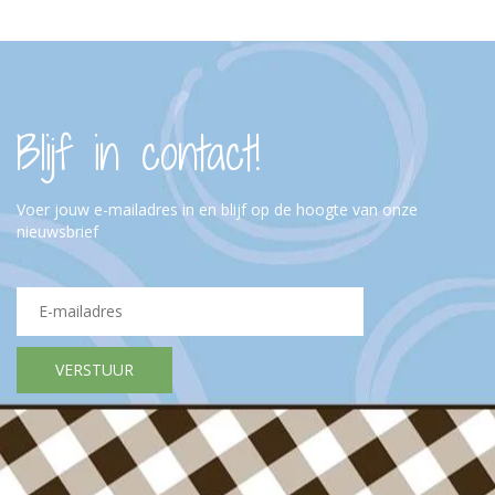
Blijf in contact!
Voer jouw e-mailadres in en blijf op de hoogte van onze
nieuwsbrief