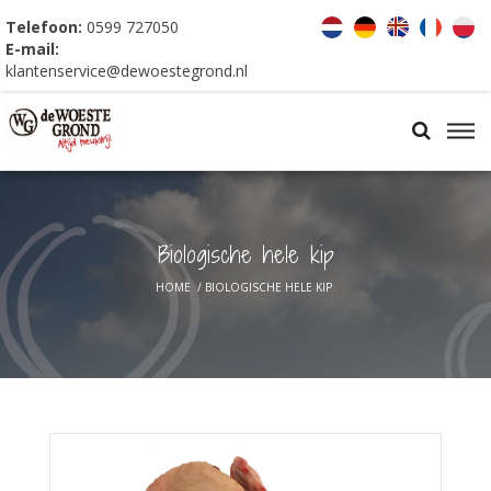
Telefoon:
0599 727050
E-mail:
klantenservice@dewoestegrond.nl
Biologische hele kip
HOME
/
BIOLOGISCHE HELE KIP