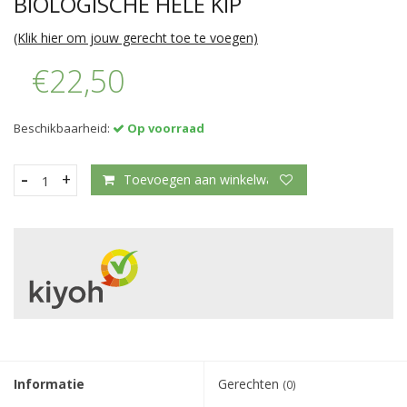
BIOLOGISCHE HELE KIP
(Klik hier om jouw gerecht toe te voegen)
€22,50
Beschikbaarheid:
Op voorraad
-
+
Toevoegen aan winkelwagen
Informatie
Gerechten
(0)