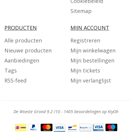
Cookiebeleid
Sitemap
PRODUCTEN
MIJN ACCOUNT
Alle producten
Registreren
Nieuwe producten
Mijn winkelwagen
Aanbiedingen
Mijn bestellingen
Tags
Mijn tickets
RSS-feed
Mijn verlanglijst
De Woeste Grond
9.2
/
10
-
1405
beoordelingen op
KiyOh