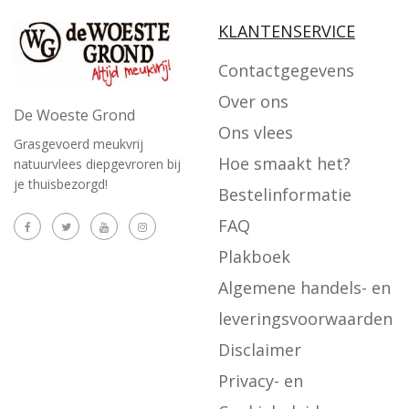
KLANTENSERVICE
Contactgegevens
Over ons
De Woeste Grond
Ons vlees
Grasgevoerd meukvrij
Hoe smaakt het?
natuurvlees diepgevroren bij
je thuisbezorgd!
Bestelinformatie
FAQ
Plakboek
Algemene handels- en
leveringsvoorwaarden
Disclaimer
Privacy- en