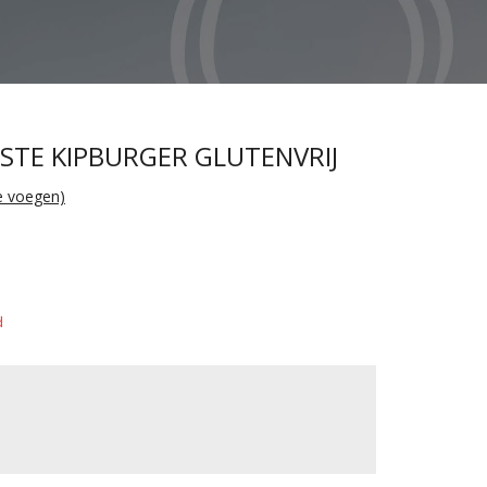
STE KIPBURGER GLUTENVRIJ
te voegen)
d