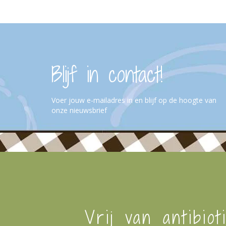
Blijf in contact!
Voer jouw e-mailadres in en blijf op de hoogte van
onze nieuwsbrief
Vrij van antibiot