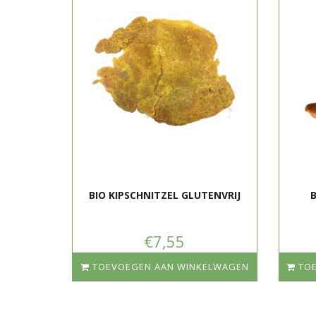
BIO KIPSCHNITZEL GLUTENVRIJ
B
€7,55
TOEVOEGEN AAN WINKELWAGEN
TO