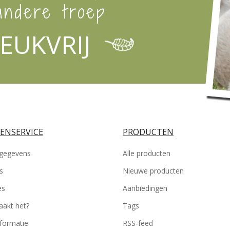
ndere troep
EUKVRIJ
ENSERVICE
PRODUCTEN
gegevens
Alle producten
s
Nieuwe producten
es
Aanbiedingen
akt het?
Tags
nformatie
RSS-feed