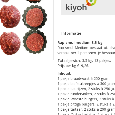
Informatie
Rap smul medium 3,5 kg
Rap-smul Medium bestaat uit dive
verpakt per 2 personen. Je bespaart
Totaalgewicht 3,5 kg, 13 pakjes.
Prijs per kg €19,26.
Inhoud:
1 pakje braadworst à 250 gram.
1 pakje biefstukreepjes à 300 gra
1 pakje saucijzen, 2 stuks à 250 g
1 pakje rundervinken, 2 stuks à 25
1 pakje Woeste burgers, 2 stuks à
1 pakje pittige burgers, 2 stuks à 
1 pakje tartaar, 2 stuks à 200 gram
1 pakje Duitse biefstuk, 2 stuks à