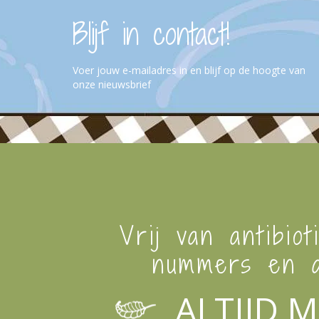
Blijf in contact!
Voer jouw e-mailadres in en blijf op de hoogte van
onze nieuwsbrief
Vrij van antibiot
nummers en a
ALTIJD M